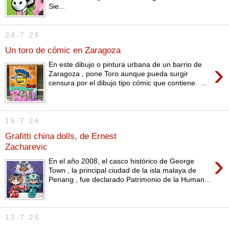
Sie...
24.7.26
Un toro de cómic en Zaragoza
›
En este dibujo o pintura urbana de un barrio de
Zaragoza , pone Toro aunque pueda surgir
censura por el dibujo tipo cómic que contiene. ...
16.7.26
Grafitti china dolls, de Ernest
Zacharevic
›
En el año 2008, el casco histórico de George
Town , la principal ciudad de la isla malaya de
Penang , fue declarado Patrimonio de la Human...
13.7.26