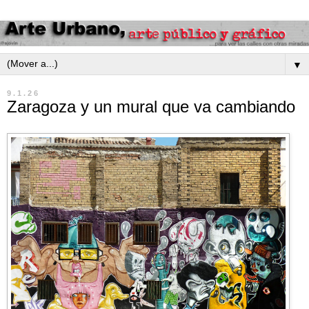
▼
9.1.26
Zaragoza y un mural que va cambiando