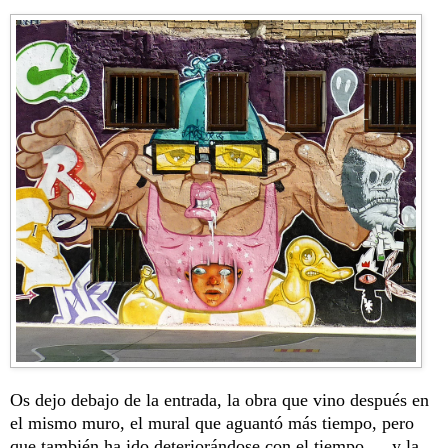
Os dejo debajo de la entrada, la obra que vino después en
el mismo muro, el mural que aguantó más tiempo, pero
que también ha ido deteriorándose con el tiempo…, y la