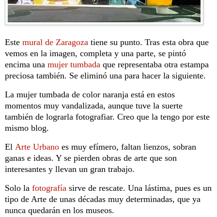
Este
mural de Zaragoza
tiene su punto. Tras esta obra que
vemos en la imagen, completa y una parte, se pintó
encima una
mujer tumbada
que representaba otra estampa
preciosa también. Se eliminó una para hacer la siguiente.
La mujer tumbada de color naranja está en estos
momentos muy vandalizada, aunque tuve la suerte
también de lograrla fotografiar. Creo que la tengo por este
mismo blog.
El
Arte Urbano
es muy efímero, faltan lienzos, sobran
ganas e ideas. Y se pierden obras de arte que son
interesantes y llevan un gran trabajo.
Solo la
fotografía
sirve de rescate. Una lástima, pues es un
tipo de Arte de unas décadas muy determinadas, que ya
nunca quedarán en los museos.