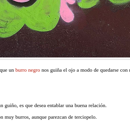
 que un
burro negro
nos guiña el ojo a modo de quedarse con 
un guiño, es que desea entablar una buena relación.
on muy burros, aunque parezcan de terciopelo.