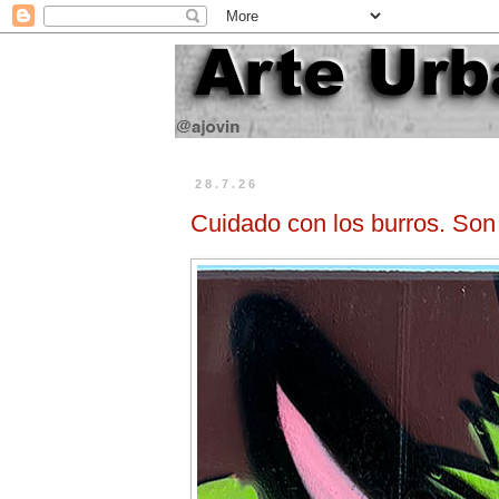
28.7.26
Cuidado con los burros. Son