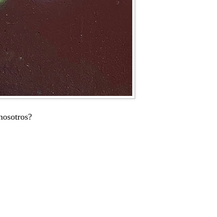
nosotros?