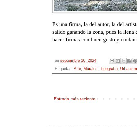
Es una firma, la del autor, la del arti
salido ganando la zona, pues la llena
hacer firmas con buen gusto y cuidand
en
septiembre 16, 2024
Etiquetas:
Arte
,
Murales
,
Tipografía
,
Urbanis
Entrada más reciente