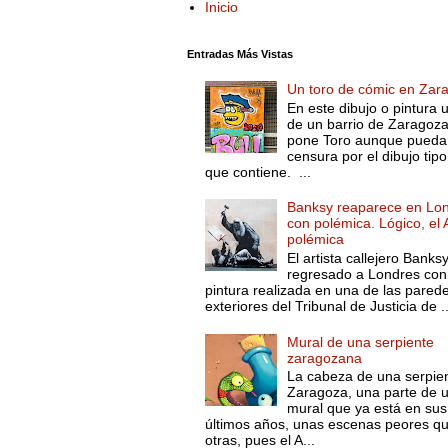
Inicio
Entradas Más Vistas
Un toro de cómic en Zar
En este dibujo o pintura 
de un barrio de Zaragoza
pone Toro aunque pueda 
censura por el dibujo tip
que contiene. ...
Banksy reaparece en Lo
con polémica. Lógico, el 
polémica
El artista callejero Banks
regresado a Londres con
pintura realizada en una de las pared
exteriores del Tribunal de Justicia de ..
Mural de una serpiente
zaragozana
La cabeza de una serpie
Zaragoza, una parte de 
mural que ya está en sus
últimos años, unas escenas peores q
otras, pues el A...