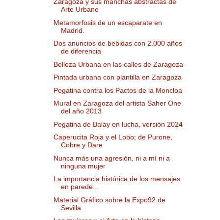
Zaragoza y sus manchas abstractas de
Arte Urbano
Metamorfosis de un escaparate en
Madrid.
Dos anuncios de bebidas con 2.000 años
de diferencia
Belleza Urbana en las calles de Zaragoza
Pintada urbana con plantilla en Zaragoza
Pegatina contra los Pactos de la Moncloa
Mural en Zaragoza del artista Saher One
del año 2013
Pegatina de Balay en lucha, versión 2024
Caperucita Roja y el Lobo; de Purone,
Cobre y Dare
Nunca más una agresión, ni a mí ni a
ninguna mujer
La importancia histórica de los mensajes
en parede...
Material Gráfico sobre la Expo92 de
Sevilla