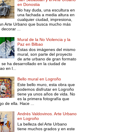
en Donostia
No hay duda, una escultura en
una fachada a media altura en
cualquier ciudad, impresiona,
un Arte Urbano que busca mucho más
 decorar ...
Mural de la No Violencia y la
Paz en Bilbao
Estas dos imágenes del mismo
mural, son parte del proyecto
de arte urbano de gran formato
 se ha desarrollado en la ciudad de
ao en l...
Bello mural en Logroño
Este bello muro, esta obra que
podemos disfrutar en Logroño
tiene ya unos años de vida. No
es la primera fotografía que
go de ella. Hace ...
Andrés Valdovinos. Arte Urbano
en Logroño
La belleza del Arte Urbano
tiene muchos grados y en este