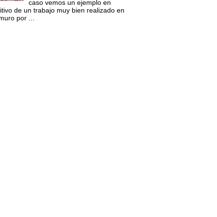
caso vemos un ejemplo en
itivo de un trabajo muy bien realizado en
muro por ...