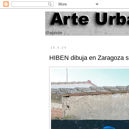
16.9.24
HIBEN dibuja en Zaragoza s