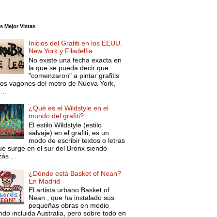
s Mejor Vistas
Inicios del Grafiti en los EEUU.
New York y Filadelfia
No existe una fecha exacta en
la que se pueda decir que
"comenzaron" a pintar grafitis
los vagones del metro de Nueva York,
...
¿Qué es el Wildstyle en el
mundo del grafiti?
El estilo Wildstyle (estilo
salvaje) en el grafiti, es un
modo de escribir textos o letras
ue surge en el sur del Bronx siendo
ás ...
¿Dónde está Basket of Nean?
En Madrid
El artista urbano Basket of
Nean , que ha instalado sus
pequeñas obras en medio
do incluida Australia, pero sobre todo en