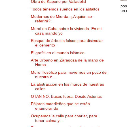
Obra de Kapone por Valladolid
pos
Todos tenemos sueños en los asfaltos
un 
Modernos de Mierda. ¿A quién se
referirá?
Mural en Cuba sobre la vivienda. En mi
casa mando yo
Bosque de árboles falsos para disimular
el cemento
El grafiti en el mundo islámico
Arte Urbano en Zaragoza de la mano de
Harsa
Muro filosófico para movernos un poco de
nuestra z...
La abstracción en los muros de nuestras
calles
OTAN NO. Bases fuera. Desde Asturias
Pájaros madrileños que se están
enamorando
Ocupemos la calle para charlar, para
tener calma y...