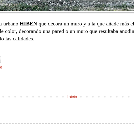
sta urbano
HIBEN
que decora un muro y a la que añade más el
 de color, decorando una pared o un muro que resultaba anod
o las calidades.
mo
Inicio