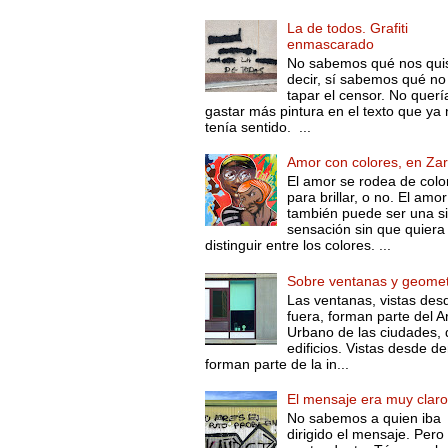
La de todos. Grafiti
enmascarado
No sabemos qué nos qui
decir, sí sabemos qué no
tapar el censor. No querí
gastar más pintura en el texto que ya 
tenía sentido. ...
Amor con colores, en Za
El amor se rodea de colo
para brillar, o no. El amor
también puede ser una s
sensación sin que quiera
distinguir entre los colores. ...
Sobre ventanas y geomet
Las ventanas, vistas des
fuera, forman parte del A
Urbano de las ciudades, 
edificios. Vistas desde de
forman parte de la in...
El mensaje era muy clar
No sabemos a quien iba
dirigido el mensaje. Pero