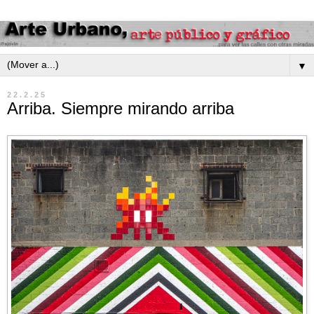
▼
22.2.25
Arriba. Siempre mirando arriba