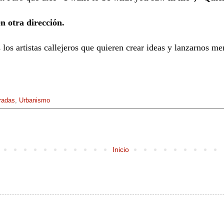
en otra dirección.
 los artistas callejeros que quieren crear ideas y lanzarnos m
radas
,
Urbanismo
Inicio