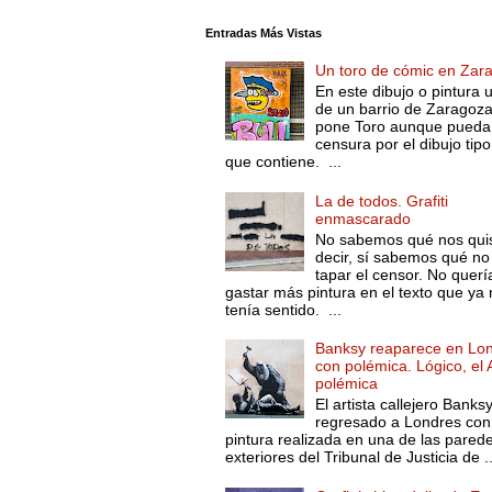
Entradas Más Vistas
Un toro de cómic en Zar
En este dibujo o pintura 
de un barrio de Zaragoza
pone Toro aunque pueda 
censura por el dibujo tip
que contiene. ...
La de todos. Grafiti
enmascarado
No sabemos qué nos qui
decir, sí sabemos qué no
tapar el censor. No querí
gastar más pintura en el texto que ya 
tenía sentido. ...
Banksy reaparece en Lo
con polémica. Lógico, el 
polémica
El artista callejero Banks
regresado a Londres con
pintura realizada en una de las pared
exteriores del Tribunal de Justicia de ..