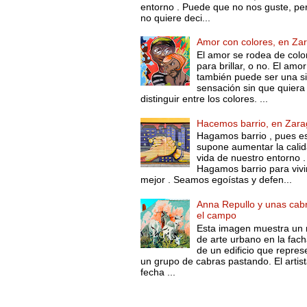
entorno . Puede que no nos guste, pe
no quiere deci...
Amor con colores, en Za
El amor se rodea de colo
para brillar, o no. El amor
también puede ser una s
sensación sin que quiera
distinguir entre los colores. ...
Hacemos barrio, en Zar
Hagamos barrio , pues e
supone aumentar la cali
vida de nuestro entorno .
Hagamos barrio para vivi
mejor . Seamos egoístas y defen...
Anna Repullo y unas cab
el campo
Esta imagen muestra un 
de arte urbano en la fac
de un edificio que repres
un grupo de cabras pastando. El artist
fecha ...