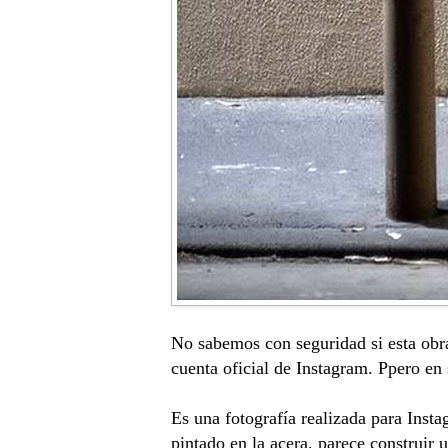
No sabemos con seguridad si esta ob
cuenta oficial de Instagram. Ppero en
Es una fotografía realizada para Inst
pintado en la acera, parece construir