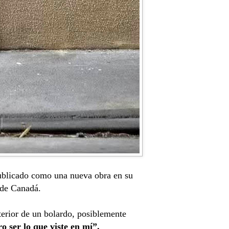
publicado como una nueva obra en su
 de Canadá.
terior de un bolardo, posiblemente
 ser lo que viste en mí”.