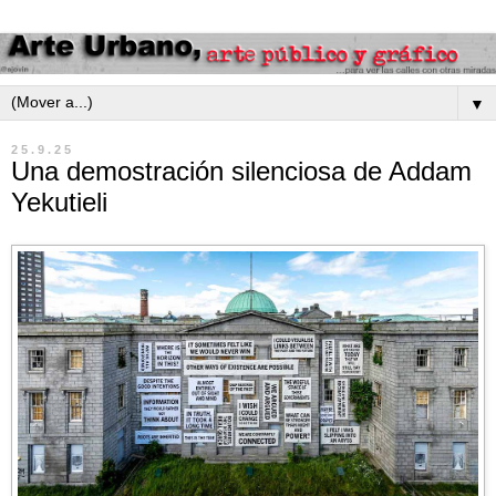
▼
25.9.25
Una demostración silenciosa de Addam
Yekutieli