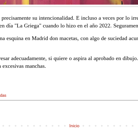
 precisamente su intencionalidad. E incluso a veces por lo ir
uen día "La Griega" cuando lo hizo en el año 2022. Seguramen
una esquina en Madrid don macetas, con algo de suciedad acum
resar adecuadamente, si quiere o aspira al aprobado en dibujo
in excesivas manchas.
adas
Inicio