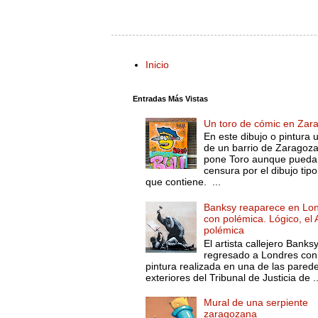
Inicio
Entradas Más Vistas
Un toro de cómic en Zar
En este dibujo o pintura 
de un barrio de Zaragoza
pone Toro aunque pueda 
censura por el dibujo tip
que contiene. ...
Banksy reaparece en Lo
con polémica. Lógico, el 
polémica
El artista callejero Banks
regresado a Londres con
pintura realizada en una de las pared
exteriores del Tribunal de Justicia de ..
Mural de una serpiente
zaragozana