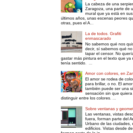
La cabeza de una serpie
Zaragoza, una parte de 
mural que ya está en sus
últimos años, unas escenas peores q
otras, pues el A...
La de todos. Grafiti
enmascarado
No sabemos qué nos qui
decir, sí sabemos qué no
tapar el censor. No querí
gastar más pintura en el texto que ya 
tenía sentido. ...
Amor con colores, en Za
El amor se rodea de colo
para brillar, o no. El amor
también puede ser una s
sensación sin que quiera
distinguir entre los colores. ...
Sobre ventanas y geomet
Las ventanas, vistas des
fuera, forman parte del A
Urbano de las ciudades, 
edificios. Vistas desde de