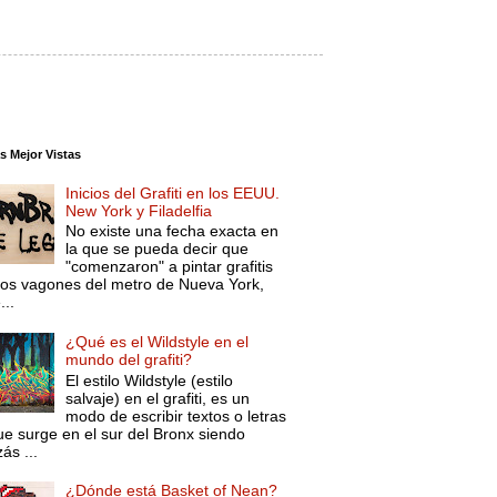
s Mejor Vistas
Inicios del Grafiti en los EEUU.
New York y Filadelfia
No existe una fecha exacta en
la que se pueda decir que
"comenzaron" a pintar grafitis
los vagones del metro de Nueva York,
...
¿Qué es el Wildstyle en el
mundo del grafiti?
El estilo Wildstyle (estilo
salvaje) en el grafiti, es un
modo de escribir textos o letras
ue surge en el sur del Bronx siendo
ás ...
¿Dónde está Basket of Nean?