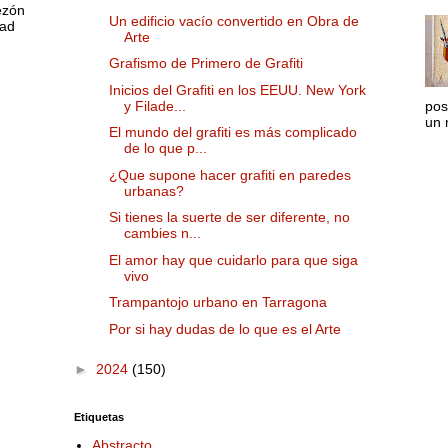
bezón
Un edificio vacío convertido en Obra de
dad
Arte
Grafismo de Primero de Grafiti
Inicios del Grafiti en los EEUU. New York
y Filade...
pos
un 
El mundo del grafiti es más complicado
de lo que p...
¿Que supone hacer grafiti en paredes
urbanas?
Si tienes la suerte de ser diferente, no
cambies n...
El amor hay que cuidarlo para que siga
vivo
Trampantojo urbano en Tarragona
Por si hay dudas de lo que es el Arte
►
2024
(150)
Etiquetas
Abstracto