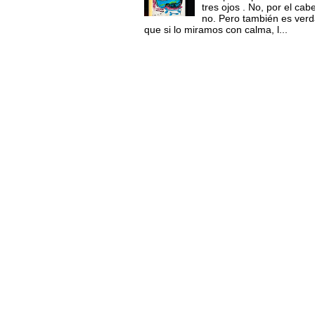
tres ojos . No, por el ca
no. Pero también es ver
que si lo miramos con calma, l...