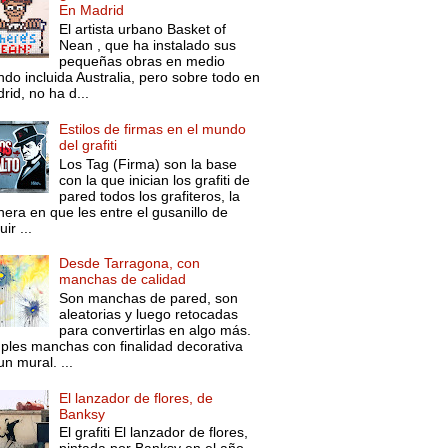
En Madrid
El artista urbano Basket of
Nean , que ha instalado sus
pequeñas obras en medio
do incluida Australia, pero sobre todo en
rid, no ha d...
Estilos de firmas en el mundo
del grafiti
Los Tag (Firma) son la base
con la que inician los grafiti de
pared todos los grafiteros, la
era en que les entre el gusanillo de
ir ...
Desde Tarragona, con
manchas de calidad
Son manchas de pared, son
aleatorias y luego retocadas
para convertirlas en algo más.
ples manchas con finalidad decorativa
un mural. ...
El lanzador de flores, de
Banksy
El grafiti El lanzador de flores,