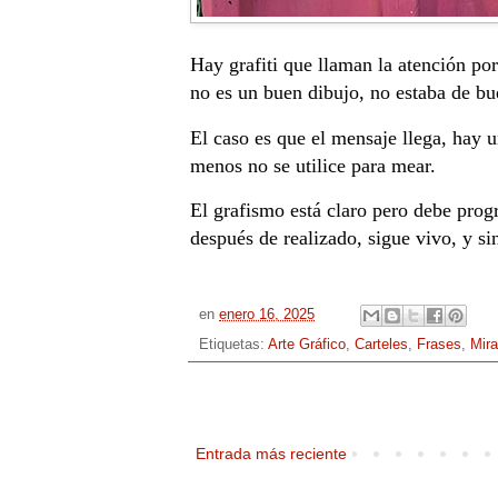
Hay grafiti que llaman la atención por
no es un buen dibujo, no estaba de b
El caso es que el mensaje llega, hay 
menos no se utilice para mear.
El grafismo está claro pero debe prog
después de realizado, sigue vivo, y s
en
enero 16, 2025
Etiquetas:
Arte Gráfico
,
Carteles
,
Frases
,
Mir
Entrada más reciente